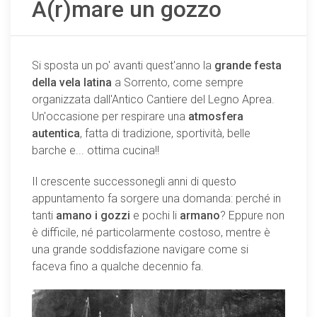
A(r)mare un gozzo
Si sposta un po' avanti quest'anno la
grande festa
della vela latina
a Sorrento, come sempre
organizzata dall'Antico Cantiere del Legno Aprea.
Un'occasione per respirare una
atmosfera
autentica
, fatta di tradizione, sportività, belle
barche e... ottima cucina!!
Il crescente successonegli anni di questo
appuntamento fa sorgere una domanda: perché in
tanti
amano i gozzi
e pochi li
armano
? Eppure non
è difficile, né particolarmente costoso, mentre è
una grande soddisfazione navigare come si
faceva fino a qualche decennio fa.