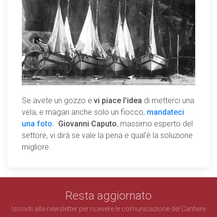
Se avete un gozzo e
vi piace l'idea
di metterci una
vela, e magari anche solo un fiocco,
mandateci
una foto.
Giovanni Caputo
, massimo esperto del
settore, vi dirà se vale la pena e qual'è la soluzione
migliore.
Resta aggiornato
Iscriviti alla newsletter per ricevere le comunicazione del Cantiere