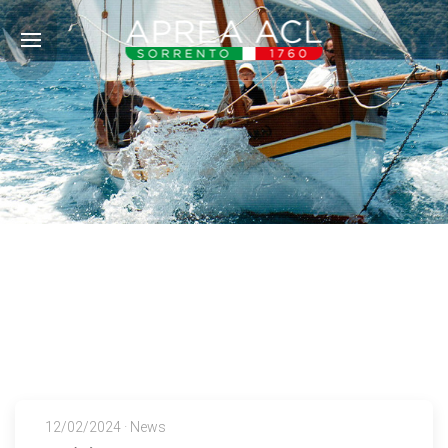
20-22 settembre, vele latine a
Sorrento
12/02/2024 · News