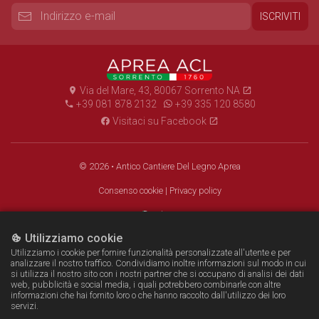
ISCRIVITI
Via del Mare, 43, 80067 Sorrento NA
A.C.L. Aprea
+39 081 878 2132
+39 335 120 8580
Visitaci su Facebook
© 2026 • Antico Cantiere Del Legno Aprea
Consenso cookie
|
Privacy policy
Italiano
Utilizziamo cookie
< a bangherang story />
Utilizziamo i cookie per fornire funzionalità personalizzate all'utente e per
analizzare il nostro traffico. Condividiamo inoltre informazioni sul modo in cui
si utilizza il nostro sito con i nostri partner che si occupano di analisi dei dati
web, pubblicità e social media, i quali potrebbero combinarle con altre
informazioni che hai fornito loro o che hanno raccolto dall'utilizzo dei loro
servizi.